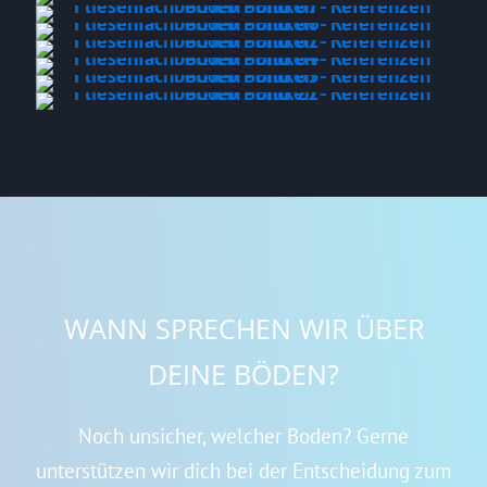
WANN SPRECHEN WIR ÜBER
DEINE BÖDEN?
Noch unsicher, welcher Boden? Gerne
unterstützen wir dich bei der Entscheidung zum