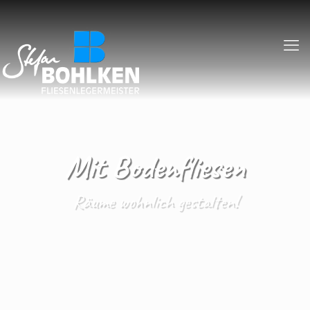
Mit Bodenfliesen
Räume wohnlich gestalten!