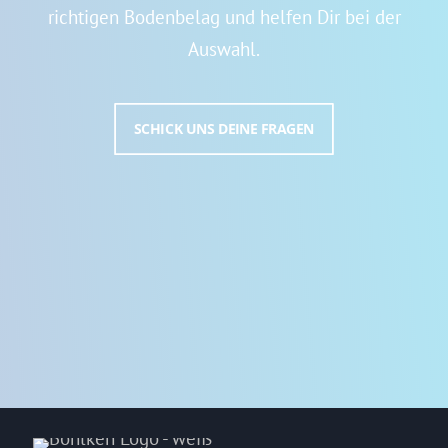
richtigen Bodenbelag und helfen Dir bei der
Auswahl.
SCHICK UNS DEINE FRAGEN