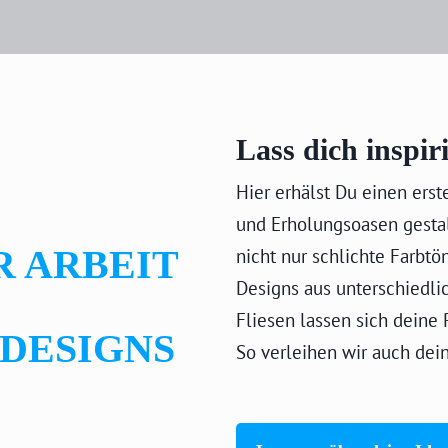
Lass dich inspir
Hier erhälst Du einen ers
und Erholungsoasen gesta
R ARBEIT
nicht nur schlichte Farbt
Designs aus unterschiedli
Fliesen lassen sich deine
 DESIGNS
So verleihen wir auch dei