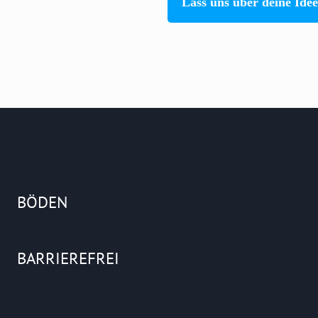
Lass uns über deine Ide
BÖDEN
BARRIEREFREI