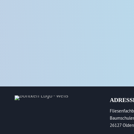
ADRESS
Fliesenfachb
Baumschule
26127 Olden