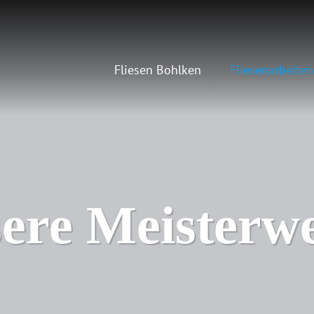
Fliesen Bohlken
Fliesenarbeiten
ere Meisterw